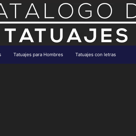
s
Tatuajes para Hombres
Tatuajes con letras