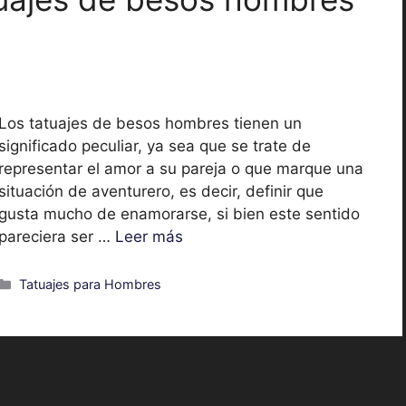
Los tatuajes de besos hombres tienen un
significado peculiar, ya sea que se trate de
representar el amor a su pareja o que marque una
situación de aventurero, es decir, definir que
gusta mucho de enamorarse, si bien este sentido
pareciera ser …
Leer más
Categorías
Tatuajes para Hombres