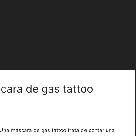
scara de gas tattoo
Una máscara de gas tattoo trata de contar una