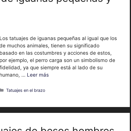
Los tatuajes de iguanas pequeñas al igual que los
de muchos animales, tienen su significado
basado en las costumbres y acciones de estos,
por ejemplo, el perro carga son un simbolismo de
fidelidad, ya que siempre está al lado de su
humano, …
Leer más
Categorías
Tatuajes en el brazo
tuajes de besos hombres