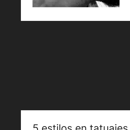
5 estilos en tatuaje