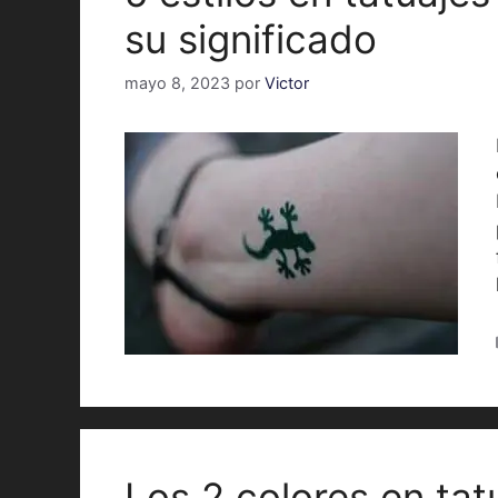
su significado
mayo 8, 2023
por
Victor
Los 2 colores en ta