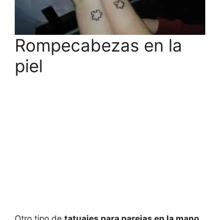
Rompecabezas en la
piel
Otro tipo de
tatuajes para parejas en la mano