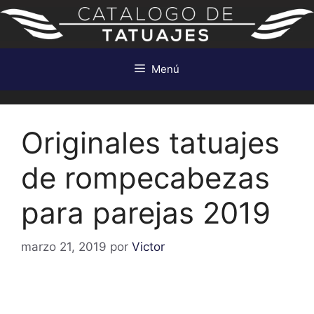
Saltar
al
contenido
Menú
Originales tatuajes
de rompecabezas
para parejas 2019
marzo 21, 2019
por
Victor