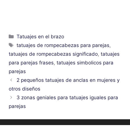
Categorías
Tatuajes en el brazo
Etiquetas
tatuajes de rompecabezas para parejas
,
tatuajes de rompecabezas significado
,
tatuajes
para parejas frases
,
tatuajes simbolicos para
parejas
2 pequeños tatuajes de anclas en mujeres y
otros diseños
3 zonas geniales para tatuajes iguales para
parejas