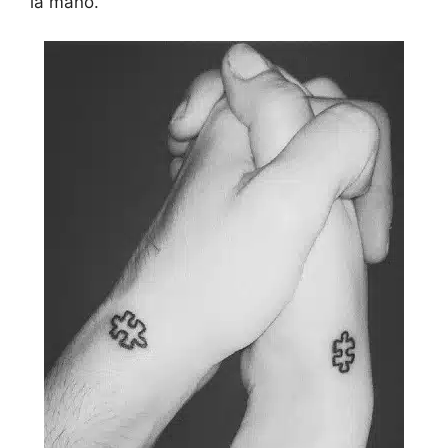
la mano.