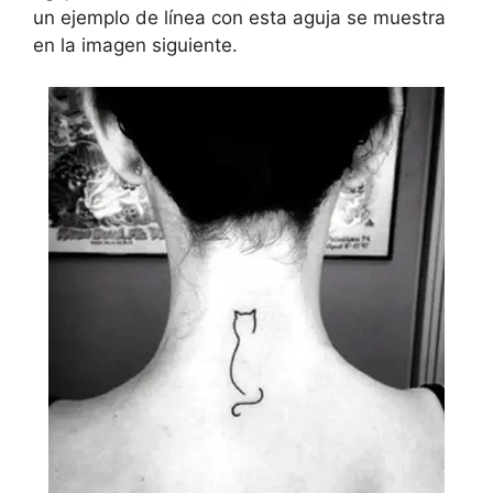
un ejemplo de línea con esta aguja se muestra
en la imagen siguiente.