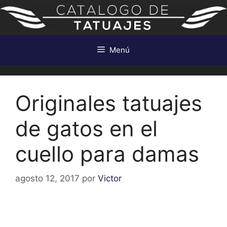
Saltar
al
contenido
Menú
Originales tatuajes
de gatos en el
cuello para damas
agosto 12, 2017
por
Victor