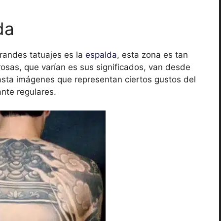
da
grandes tatuajes es la
espalda
, esta zona es tan
sas, que varían es sus significados, van desde
asta imágenes que representan ciertos gustos del
ante regulares.