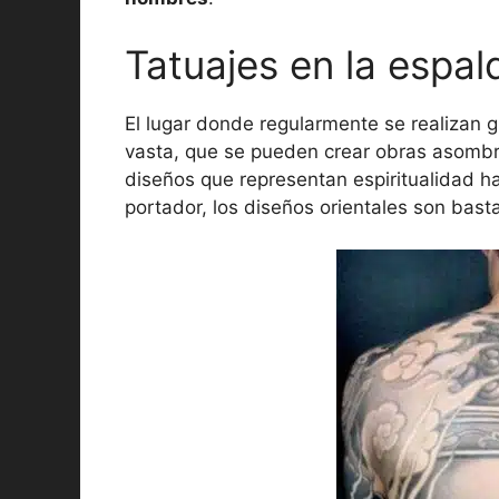
Tatuajes en la espal
El lugar donde regularmente se realizan 
vasta, que se pueden crear obras asombro
diseños que representan espiritualidad h
portador, los diseños orientales son bast