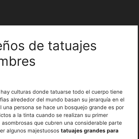
ños de tatuajes
ombres
hay culturas donde tatuarse todo el cuerpo tiene
fias alrededor del mundo basan su jerarquía en el
ual una persona se hace un bosquejo grande es por
ictos a la tinta cuando se realizan su primer
as asombrosas que cubren una considerable parte
ver algunos majestuosos
tatuajes grandes para