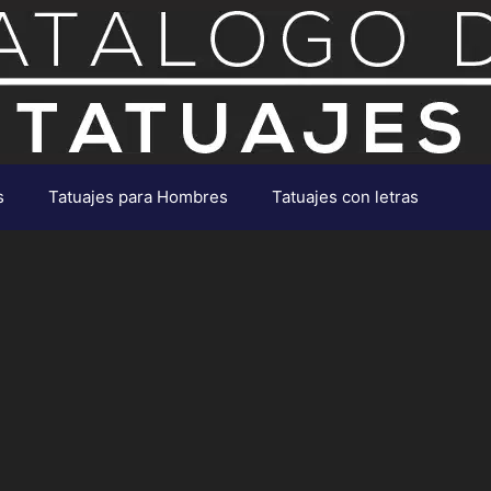
s
Tatuajes para Hombres
Tatuajes con letras