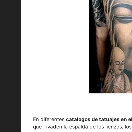
En diferentes
catalogos de tatuajes en e
que invaden la espalda de los lienzos, lo