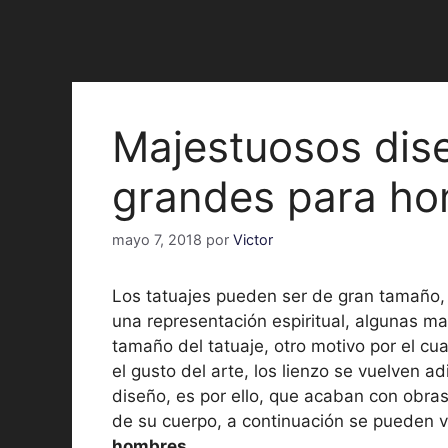
Majestuosos dise
grandes para h
mayo 7, 2018
por
Victor
Los tatuajes pueden ser de gran tamaño, 
una representación espiritual, algunas ma
tamaño del tatuaje, otro motivo por el c
el gusto del arte, los lienzo se vuelven ad
diseño, es por ello, que acaban con obr
de su cuerpo, a continuación se pueden 
hombres
.