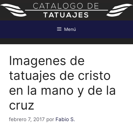
Saltar
al
contenido
Menú
Imagenes de
tatuajes de cristo
en la mano y de la
cruz
febrero 7, 2017
por
Fabio S.