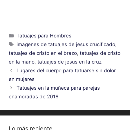
Categorías
Tatuajes para Hombres
Etiquetas
imagenes de tatuajes de jesus crucificado
,
tatuajes de cristo en el brazo
,
tatuajes de cristo
en la mano
,
tatuajes de jesus en la cruz
Lugares del cuerpo para tatuarse sin dolor
en mujeres
Tatuajes en la muñeca para parejas
enamoradas de 2016
Lo más reciente