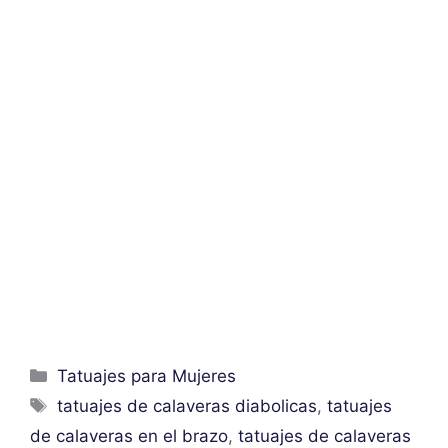
Categorías
Tatuajes para Mujeres
Etiquetas
tatuajes de calaveras diabolicas
,
tatuajes
de calaveras en el brazo
,
tatuajes de calaveras