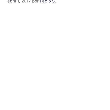
abril 1, 2017
por
Fabio S.