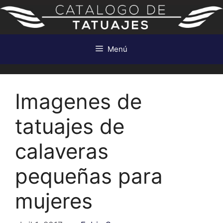
Saltar
al
contenido
Menú
Imagenes de
tatuajes de
calaveras
pequeñas para
mujeres