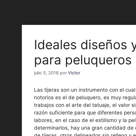
Ideales diseños y
para peluqueros
julio 5, 2018
por
Victor
Las tijeras son un instrumento con el cual
notorios es el de peluquero, es muy regu
trabajos con el arte del tatuaje, el valor 
razón suficiente para que diferentes per
labores, en el caso de el estilismo y la pe
determinarlos, hay una gran cantidad de 
de tijeras, otros delineados sin relleno 