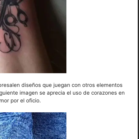
bresalen diseños que juegan con otros elementos
 siguiente imagen se aprecia el uso de corazones en
mor por el oficio.