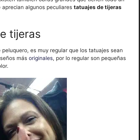
e aprecian algunos peculiares
tatuajes de tijeras
 tijeras
 peluquero, es muy regular que los tatuajes sean
diseños más
originales
, por lo regular son pequeñas
lor.