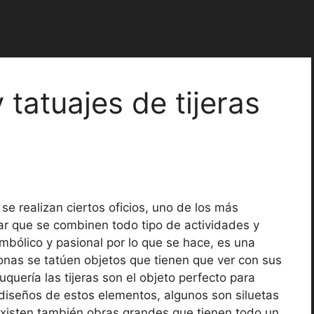
 tatuajes de tijeras
 se realizan ciertos oficios, uno de los más
lar que se combinen todo tipo de actividades y
simbólico y pasional por lo que se hace, es una
sonas se tatúen objetos que tienen que ver con sus
luquería las tijeras son el objeto perfecto para
diseños de estos elementos, algunos son siluetas
y existen también obras grandes que tienen todo un