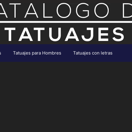
s
Tatuajes para Hombres
Tatuajes con letras