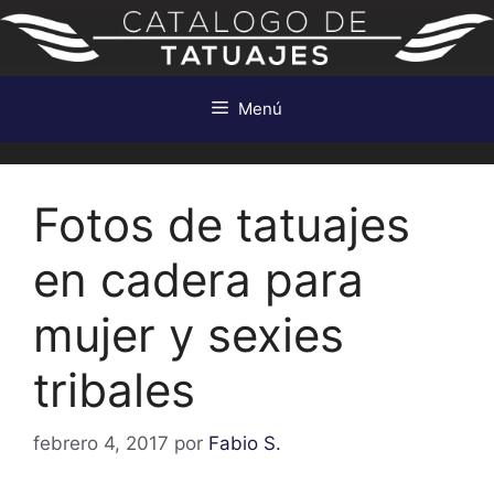
Saltar
al
contenido
Menú
Fotos de tatuajes
en cadera para
mujer y sexies
tribales
febrero 4, 2017
por
Fabio S.