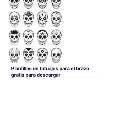
Plantillas de tatuajes para el brazo
gratis para descargar