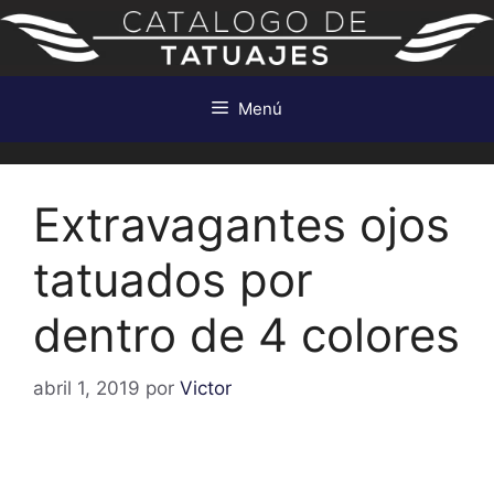
Saltar
al
contenido
Menú
Extravagantes ojos
tatuados por
dentro de 4 colores
abril 1, 2019
por
Victor