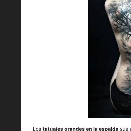
Los
tatuajes grandes en la espalda
suele