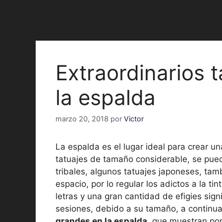
Extraordinarios 
la espalda
marzo 20, 2018
por
Victor
La espalda es el lugar ideal para crear u
tatuajes de tamaño considerable, se pue
tribales, algunos tatuajes japoneses, ta
espacio, por lo regular los adictos a la t
letras y una gran cantidad de efigies sign
sesiones, debido a su tamaño, a contin
grandes en la espalda
, que muestran por