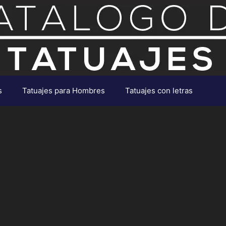
s
Tatuajes para Hombres
Tatuajes con letras