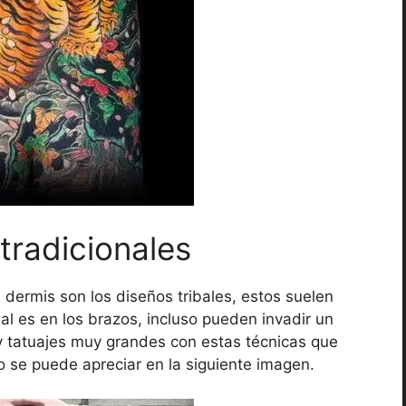
 tradicionales
la dermis son los diseños tribales, estos suelen
eal es en los brazos, incluso pueden invadir un
y tatuajes muy grandes con estas técnicas que
o se puede apreciar en la siguiente imagen.