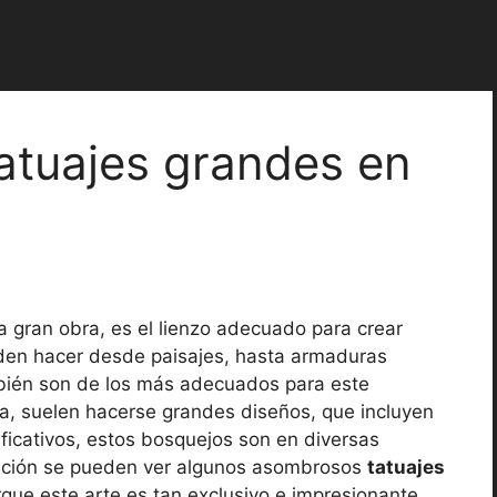
tatuajes grandes en
na gran obra, es el lienzo adecuado para crear
den hacer desde paisajes, hasta armaduras
mbién son de los más adecuados para este
inta, suelen hacerse grandes diseños, que incluyen
ificativos, estos bosquejos son en diversas
uación se pueden ver algunos asombrosos
tatuajes
que este arte es tan exclusivo e impresionante.