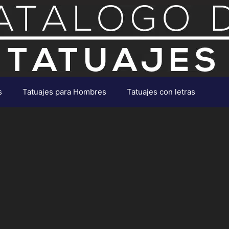
s
Tatuajes para Hombres
Tatuajes con letras