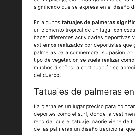
significado que se expresa en el diseño d
En algunos
tatuajes de palmeras signifi
un elemento tropical de un lugar con esas
hacer diferentes actividades deportivas y
extremos realizados por deportistas que g
palmeras para conmemorar su pasión por e
tipo de vegetación se suele realizar como
muchos diseños, a continuación se aprec
del cuerpo.
Tatuajes de palmeras en 
La
pierna
es un lugar preciso para coloca
deportes como el surf, donde la vestime
recordar que el tatuaje maoríe viene de t
de las palmeras un diseño tradicional que 