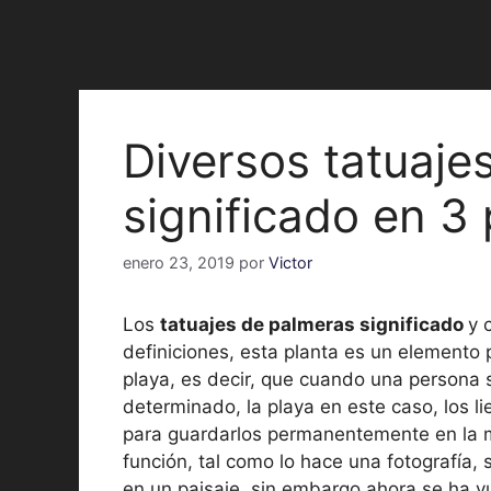
Diversos tatuaje
significado en 3
enero 23, 2019
por
Victor
Los
tatuajes de palmeras significado
y 
definiciones, esta planta es un elemento
playa, es decir, que cuando una persona 
determinado, la playa en este caso, los 
para guardarlos permanentemente en la m
función, tal como lo hace una fotografía, s
en un paisaje, sin embargo ahora se ha 