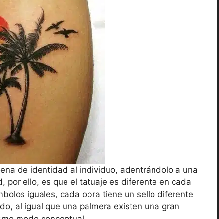
lena de identidad al individuo, adentrándolo a una
, por ello, es que el tatuaje es diferente en cada
mbolos iguales, cada obra tiene un sello diferente
ado, al igual que una palmera existen una gran
mismo modo conceptual.