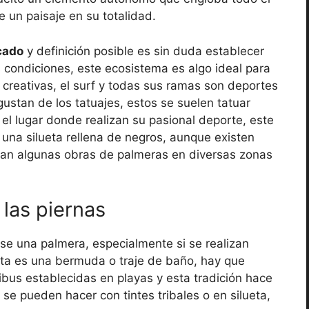
e un paisaje en su totalidad.
cado
y definición posible es sin duda establecer
 condiciones, este ecosistema es algo ideal para
 creativas, el surf y todas sus ramas son deportes
ustan de los tatuajes, estos se suelen tatuar
l lugar donde realizan su pasional deporte, este
 una silueta rellena de negros, aunque existen
ian algunas obras de palmeras en diversas zonas
las piernas
rse una palmera, especialmente si se realizan
nta es una bermuda o traje de baño, hay que
ribus establecidas en playas y esta tradición hace
se pueden hacer con tintes tribales o en silueta,