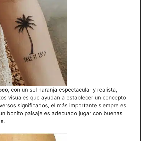
oco
, con un sol naranja espectacular y realista,
os visuales que ayudan a establecer un concepto
diversos significados, el más importante siempre es
e un bonito paisaje es adecuado jugar con buenas
s.