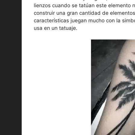
lienzos cuando se tatúan este elemento n
construir una gran cantidad de elemento
características juegan mucho con la sim
usa en un tatuaje.