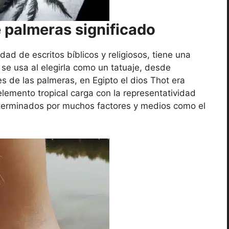
e palmeras significado
ad de escritos bíblicos y religiosos, tiene una
 se usa al elegirla como un tatuaje, desde
s de las palmeras, en Egipto el dios Thot era
lemento tropical carga con la representatividad
eterminados por muchos factores y medios como el