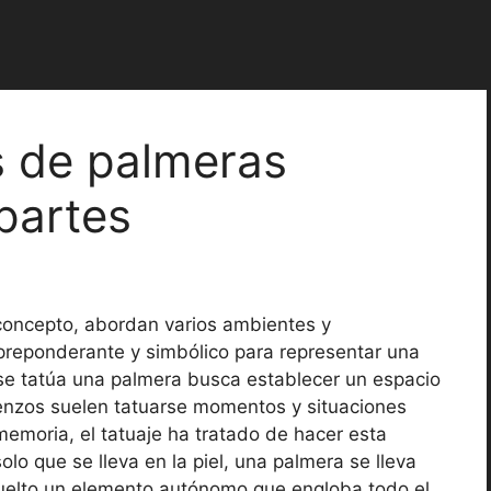
s de palmeras
 partes
concepto, abordan varios ambientes y
 preponderante y simbólico para representar una
se tatúa una palmera busca establecer un espacio
lienzos suelen tatuarse momentos y situaciones
emoria, el tatuaje ha tratado de hacer esta
olo que se lleva en la piel, una palmera se lleva
vuelto un elemento autónomo que engloba todo el