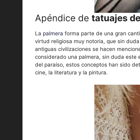
Apéndice de
tatuajes d
La
palmera
forma parte de una gran cantid
virtud religiosa muy notoria, que sin duda
antiguas civilizaciones se hacen mencione
considerado una palmera, sin duda este e
del paraíso, estos conceptos han sido d
cine, la literatura y la pintura.