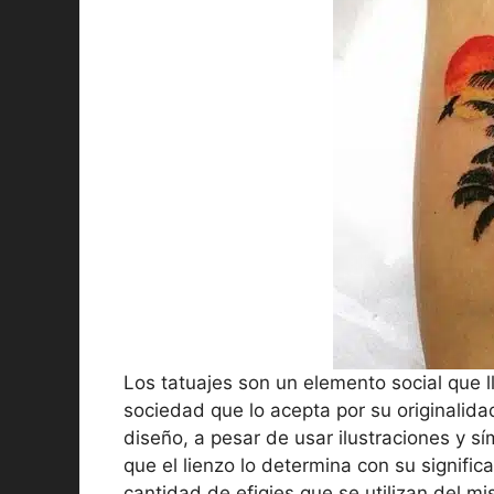
Los tatuajes son un elemento social que l
sociedad que lo acepta por su originalidad
diseño, a pesar de usar ilustraciones y sí
que el lienzo lo determina con su signific
cantidad de efigies que se utilizan del 