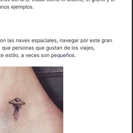
unos ejemplos.
on las naves espaciales, navegar por este gran
s que personas que gustan de los viajes,
e estilo, a veces son
pequeños
.