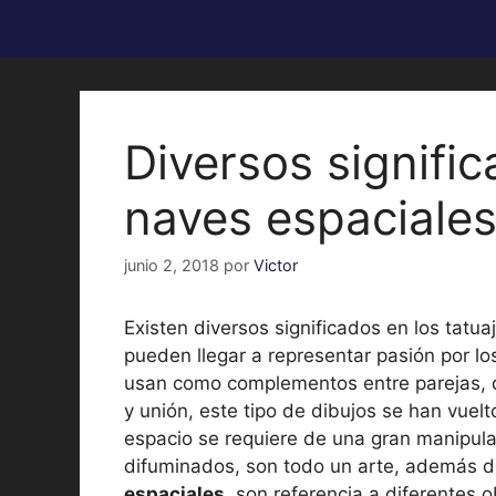
Diversos signifi
naves espaciale
junio 2, 2018
por
Victor
Existen diversos significados en los tatu
pueden llegar a representar pasión por los
usan como complementos entre parejas, d
y unión, este tipo de dibujos se han vuelt
espacio se requiere de una gran manipulac
difuminados, son todo un arte, además 
espaciales
, son referencia a diferentes ob