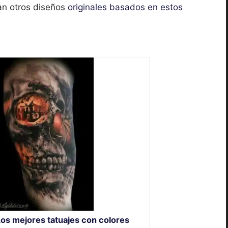
van otros diseños
originales basados en estos
Los mejores tatuajes con colores