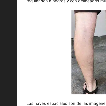
regular son a negros y con delineados mu
Las naves espaciales son de las imágenes