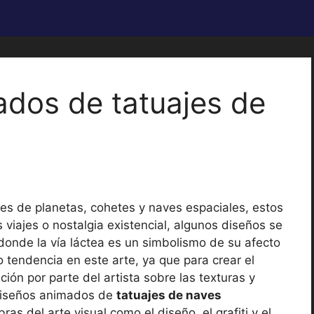
cados de tatuajes de
s
ajes de planetas, cohetes y naves espaciales, estos
 viajes o nostalgia existencial, algunos diseños se
onde la vía láctea es un simbolismo de su afecto
o tendencia en este arte, ya que para crear el
ión por parte del artista sobre las texturas y
diseños animados de
tatuajes de naves
ras del arte visual como el diseño, el grafiti y el