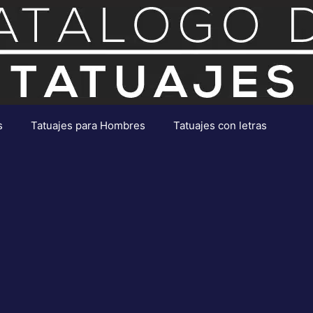
s
Tatuajes para Hombres
Tatuajes con letras