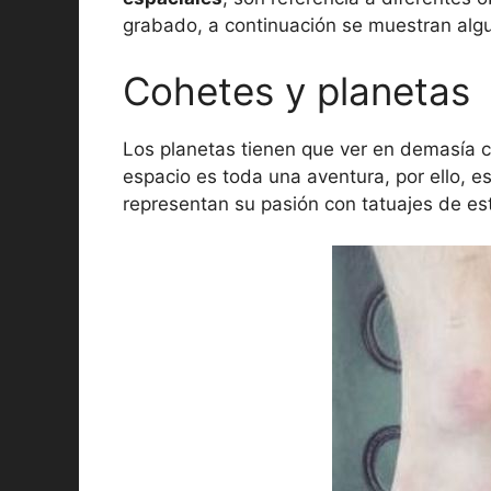
grabado, a continuación se muestran alg
Cohetes y planetas
Los planetas tienen que ver en demasía c
espacio es toda una aventura, por ello, e
representan su pasión con tatuajes de est