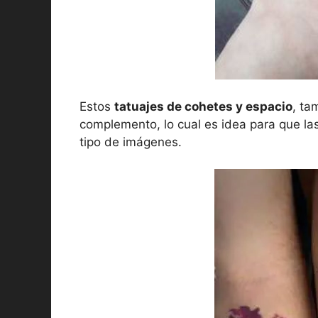
Estos
tatuajes de cohetes y espacio
, ta
complemento, lo cual es idea para que la
tipo de imágenes.