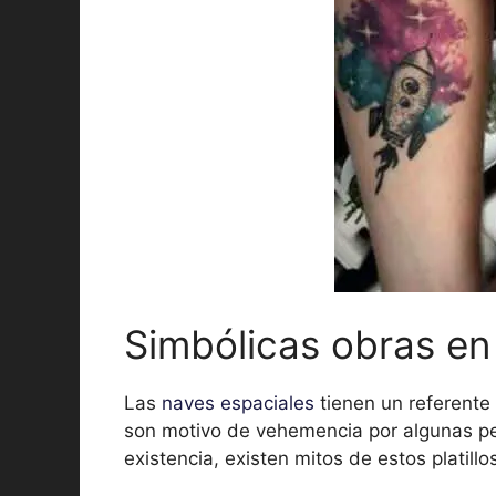
Simbólicas obras en 
Las
naves espaciales
tienen un referente 
son motivo de vehemencia por algunas per
existencia, existen mitos de estos platill