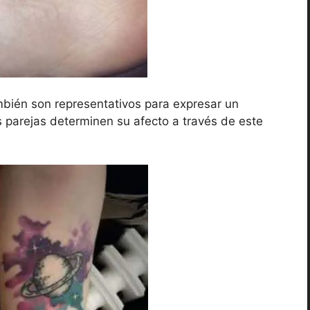
mbién son representativos para expresar un
s parejas determinen su afecto a través de este