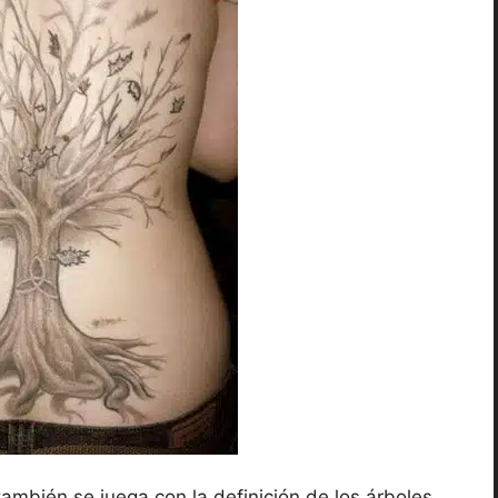
 también se juega con la definición de los árboles,