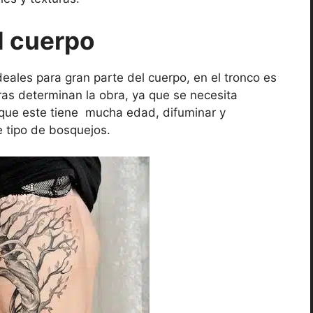
l cuerpo
eales para gran parte del cuerpo, en el tronco es
uras determinan la obra, ya que se necesita
r que este tiene mucha edad, difuminar y
 tipo de bosquejos.