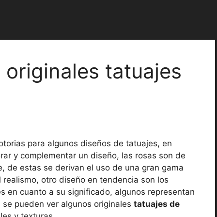
originales tatuajes
s
otorias para algunos diseños de tatuajes, en
corar y complementar un diseño, las rosas son de
te, de estas se derivan el uso de una gran gama
l realismo, otro diseño en tendencia son los
es en cuanto a su significado, algunos representan
n se pueden ver algunos originales
tatuajes de
les y texturas.