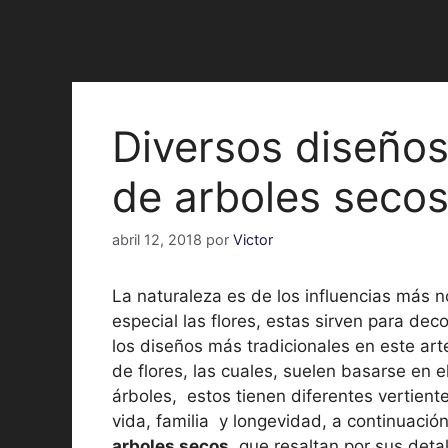
Diversos diseños 
de arboles seco
abril 12, 2018
por
Victor
La naturaleza es de los influencias más n
especial las flores, estas sirven para de
los diseños más tradicionales en este ar
de flores, las cuales, suelen basarse en e
árboles, estos tienen diferentes vertient
vida, familia y longevidad, a continuació
arboles secos
, que resaltan por sus detal