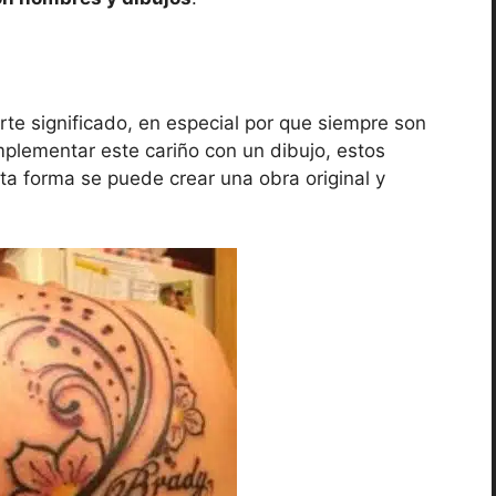
te significado, en especial por que siempre son
mplementar este cariño con un dibujo, estos
sta forma se puede crear una obra original y