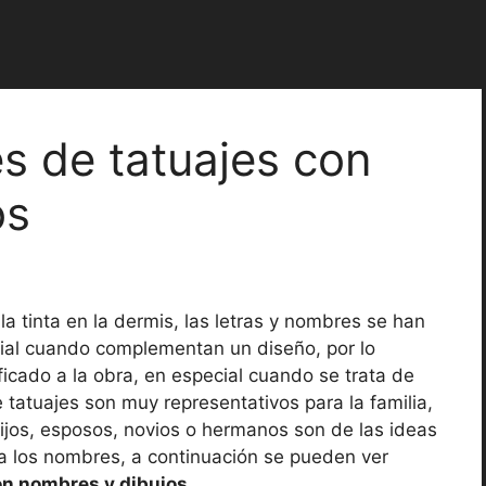
es de tatuajes con
os
a tinta en la dermis, las letras y nombres se han
cial cuando complementan un diseño, por lo
ficado a la obra, en especial cuando se trata de
 tatuajes son muy representativos para la familia,
hijos, esposos, novios o hermanos son de las ideas
 a los nombres, a continuación se pueden ver
on nombres y dibujos
.