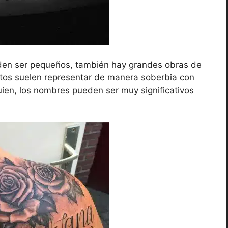
den ser pequeños, también hay grandes obras de
stos suelen representar de manera soberbia con
guien, los nombres pueden ser muy significativos