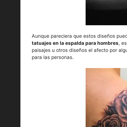
Aunque pareciera que estos diseños pue
tatuajes en la espalda para hombres
, e
paisajes u otros diseños el afecto por al
para las personas.