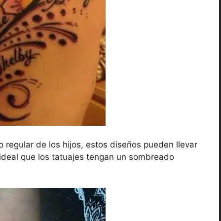
o regular de los hijos, estos diseños pueden llevar
es ideal que los tatuajes tengan un sombreado