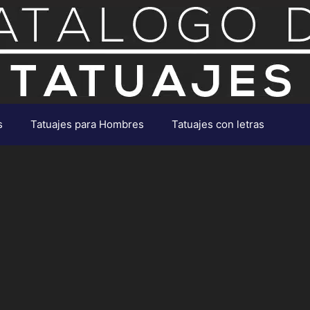
s
Tatuajes para Hombres
Tatuajes con letras