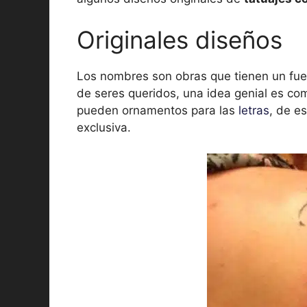
Originales diseños
Los nombres son obras que tienen un fuer
de seres queridos, una idea genial es co
pueden ornamentos para las
letras
, de e
exclusiva.