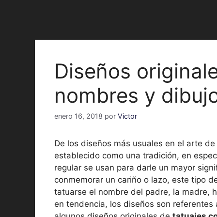
Diseños original
nombres y dibuj
enero 16, 2018
por
Victor
De los diseños más usuales en el arte de l
establecido como una tradición, en espe
regular se usan para darle un mayor signi
conmemorar un cariño o lazo, este tipo de
tatuarse el nombre del padre, la madre, 
en tendencia, los diseños son referentes
algunos diseños originales de
tatuajes c