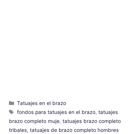
Categorías
Tatuajes en el brazo
Etiquetas
fondos para tatuajes en el brazo
,
tatuajes
brazo completo muje
,
tatuajes brazo completo
tribales
,
tatuajes de brazo completo hombres