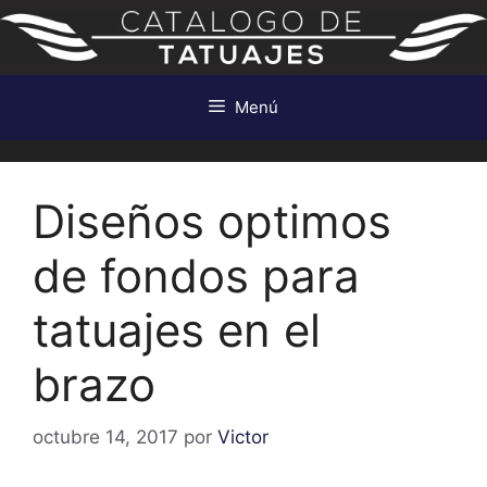
Saltar
al
contenido
Menú
Diseños optimos
de fondos para
tatuajes en el
brazo
octubre 14, 2017
por
Victor