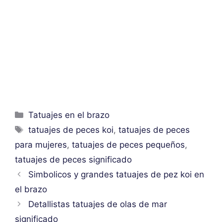
Categorías
Tatuajes en el brazo
Etiquetas
tatuajes de peces koi
,
tatuajes de peces
para mujeres
,
tatuajes de peces pequeños
,
tatuajes de peces significado
Simbolicos y grandes tatuajes de pez koi en
el brazo
Detallistas tatuajes de olas de mar
significado