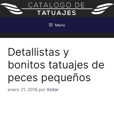
Saltar
al
contenido
Menú
Detallistas y
bonitos tatuajes de
peces pequeños
enero 21, 2018
por
Victor