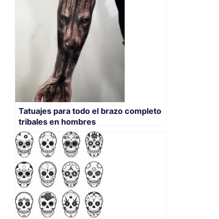
Tatuajes para todo el brazo completo
tribales en hombres