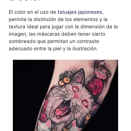
El color en el uso de
tatuajes japoneses
,
permite la distinción de los elementos y la
textura ideal para jugar con la dimensión de la
imagen, las máscaras deben tener cierto
sombreado que permitan un contraste
adecuado entre la piel y la ilustración.