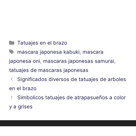
Categorías
Tatuajes en el brazo
Etiquetas
mascara japonesa kabuki
,
mascara
japonesa oni
,
mascaras japonesas samurai
,
tatuajes de mascaras japonesas
Significados diversos de tatuajes de arboles
en el brazo
Simbolicos tatuajes de atrapasueños a color
y a grises