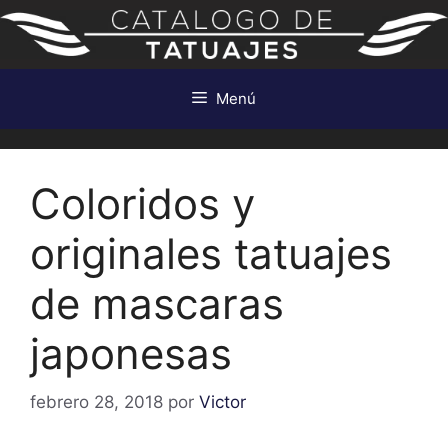
Saltar
al
contenido
Menú
Coloridos y
originales tatuajes
de mascaras
japonesas
febrero 28, 2018
por
Victor