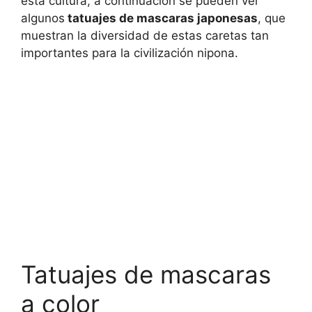
esta cultura, a continuación se pueden ver
algunos
tatuajes de mascaras japonesas
, que
muestran la diversidad de estas caretas tan
importantes para la civilización nipona.
Tatuajes de mascaras
a color