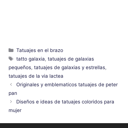
Categorías
Tatuajes en el brazo
Etiquetas
tatto galaxia
,
tatuajes de galaxias
pequeños
,
tatuajes de galaxias y estrellas
,
tatuajes de la via lactea
Originales y emblematicos tatuajes de peter
pan
Diseños e ideas de tatuajes coloridos para
mujer