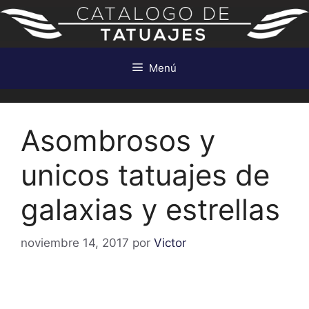
Saltar
al
contenido
Menú
Asombrosos y
unicos tatuajes de
galaxias y estrellas
noviembre 14, 2017
por
Victor