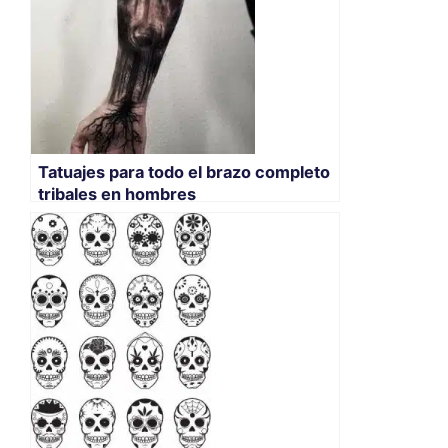
Tatuajes para todo el brazo completo
tribales en hombres