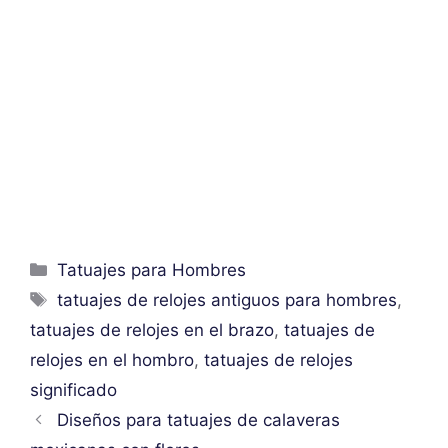
Categorías
Tatuajes para Hombres
Etiquetas
tatuajes de relojes antiguos para hombres
,
tatuajes de relojes en el brazo
,
tatuajes de
relojes en el hombro
,
tatuajes de relojes
significado
Diseños para tatuajes de calaveras