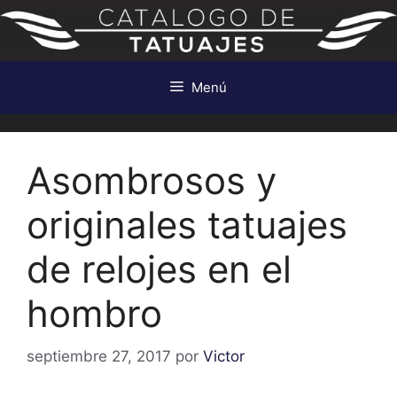
Saltar
al
contenido
Menú
Asombrosos y
originales tatuajes
de relojes en el
hombro
septiembre 27, 2017
por
Victor