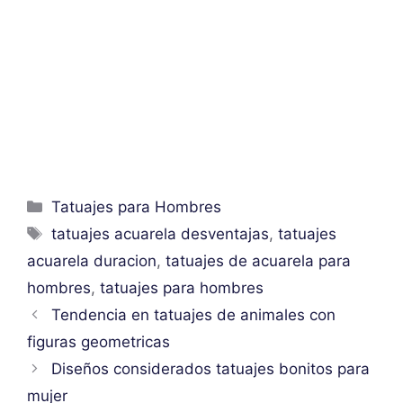
Categorías
Tatuajes para Hombres
Etiquetas
tatuajes acuarela desventajas
,
tatuajes
acuarela duracion
,
tatuajes de acuarela para
hombres
,
tatuajes para hombres
Tendencia en tatuajes de animales con
figuras geometricas
Diseños considerados tatuajes bonitos para
mujer