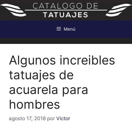
Saltar
al
contenido
Menú
Algunos increibles
tatuajes de
acuarela para
hombres
agosto 17, 2018
por
Victor