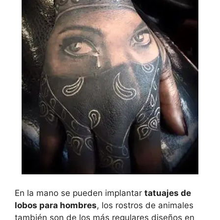
En la mano se pueden implantar
tatuajes de
lobos para hombres
, los rostros de animales
también son de los más regulares diseños en