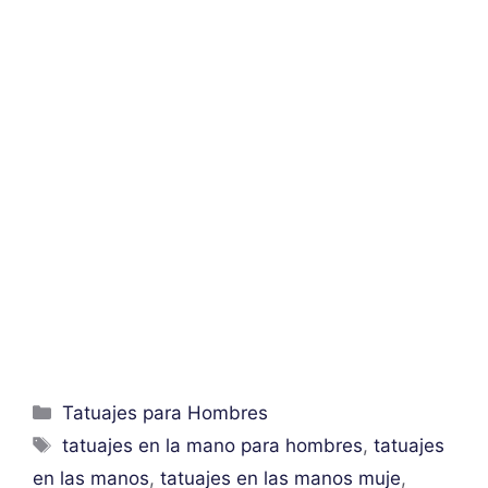
Categorías
Tatuajes para Hombres
Etiquetas
tatuajes en la mano para hombres
,
tatuajes
en las manos
,
tatuajes en las manos muje
,