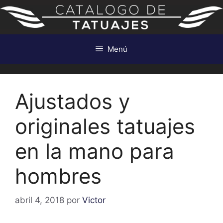
Saltar
al
contenido
Menú
Ajustados y
originales tatuajes
en la mano para
hombres
abril 4, 2018
por
Victor