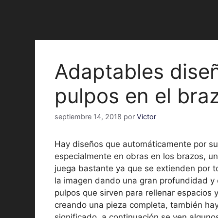
Adaptables diseñ
pulpos en el bra
septiembre 14, 2018
por
Victor
Hay diseños que automáticamente por su 
especialmente en obras en los brazos, una
juega bastante ya que se extienden por t
la imagen dando una gran profundidad y d
pulpos que sirven para rellenar espacios 
creando una pieza completa, también hay
significado, a continuación se ven alguno