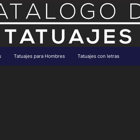
s
Tatuajes para Hombres
Tatuajes con letras