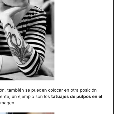
ión, también se pueden colocar en otra posición
iente, un ejemplo son los
tatuajes de pulpos en el
imagen.