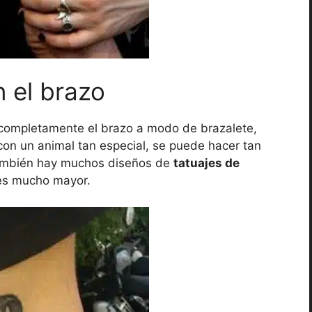
 el brazo
e completamente el brazo a modo de brazalete,
on un animal tan especial, se puede hacer tan
también hay muchos diseños de
tatuajes de
 es mucho mayor.