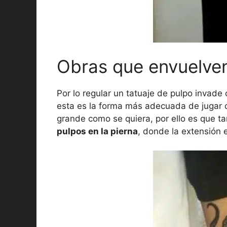
Obras que envuelven
Por lo regular un tatuaje de pulpo invad
esta es la forma más adecuada de jugar c
grande como se quiera, por ello es que 
pulpos en la pierna
, donde la extensión