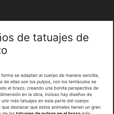
os de tatuajes de
zo
forma se adaptan al cuerpo de manera sencilla,
 de ellas son los pulpos, con los tentáculos se
odo el brazo, creando una bonita perspectiva de
imensión en la obra, incluso hay diseños de
y unir más tatuajes en esta parte del cuerpo
 que destacar que estos animales tienen un gran
s de los
tatuajes de pulpos en el brazo
más