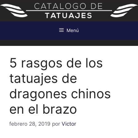
Saltar
al
contenido
Menú
5 rasgos de los
tatuajes de
dragones chinos
en el brazo
febrero 28, 2019
por
Victor