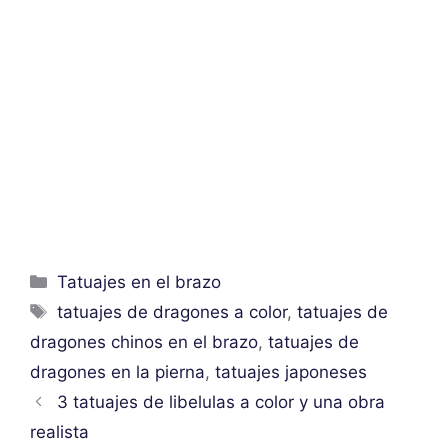
Categorías
Tatuajes en el brazo
Etiquetas
tatuajes de dragones a color
,
tatuajes de
dragones chinos en el brazo
,
tatuajes de
dragones en la pierna
,
tatuajes japoneses
3 tatuajes de libelulas a color y una obra
realista