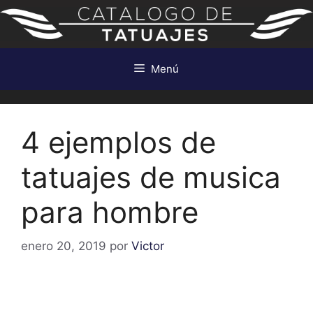
Saltar
al
contenido
Menú
4 ejemplos de
tatuajes de musica
para hombre
enero 20, 2019
por
Victor