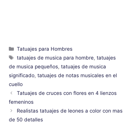
Categorías
Tatuajes para Hombres
Etiquetas
tatuajes de musica para hombre
,
tatuajes
de musica pequeños
,
tatuajes de musica
significado
,
tatuajes de notas musicales en el
cuello
Tatuajes de cruces con flores en 4 lienzos
femeninos
Realistas tatuajes de leones a color con mas
de 50 detalles