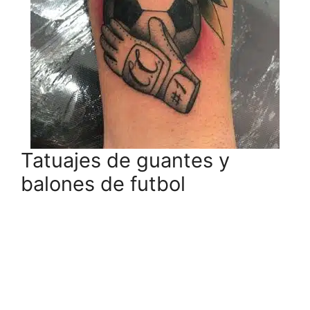
Tatuajes de guantes y
balones de futbol