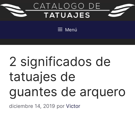
Saltar
al
contenido
Menú
2 significados de
tatuajes de
guantes de arquero
diciembre 14, 2019
por
Victor