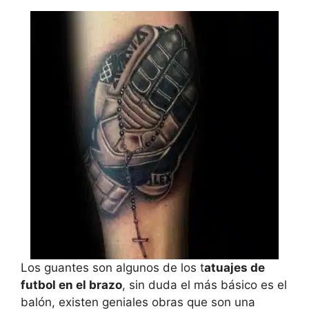
Los guantes son algunos de los t
atuajes de
futbol en el brazo
, sin duda el más básico es el
balón, existen geniales obras que son una