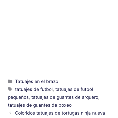
Categorías
Tatuajes en el brazo
Etiquetas
tatuajes de futbol
,
tatuajes de futbol
pequeños
,
tatuajes de guantes de arquero
,
tatuajes de guantes de boxeo
Coloridos tatuajes de tortugas ninja nueva